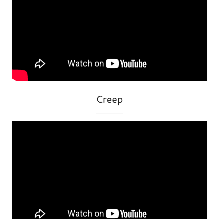
Creep