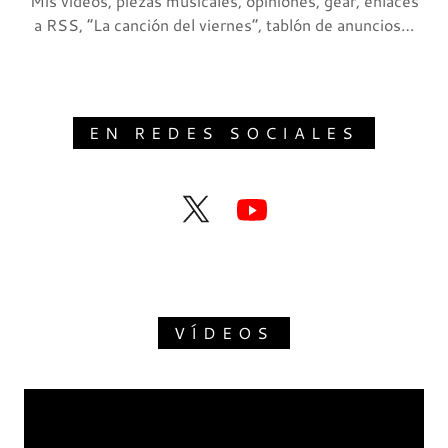
Mis videos, piezas musicales, opiniones, gear, enlaces
a RSS, ”La canción del viernes“, tablón de anuncios…
EN REDES SOCIALES
VÍDEOS